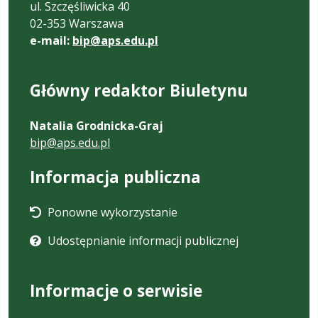
ul. Szczęśliwicka 40
02-353 Warszawa
e-mail:
bip@aps.edu.pl
Główny redaktor Biuletynu
Natalia Grodnicka-Graj
bip@aps.edu.pl
Informacja publiczna
Ponowne wykorzystanie
Udostępnianie informacji publicznej
Informacje o serwisie