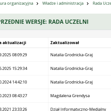
ura organizacyjna
Władze i administracja
Rada Ucze
RZEDNIE WERSJE: RADA UCZELNI
 aktualizacji
Zaktualizował
e
9.2025 08:09:29
Natalia Grodnicka-Graj
6.2025 15:29:34
Natalia Grodnicka-Graj
0.2024 14:42:10
Natalia Grodnicka-Graj
0.2023 08:43:27
Magdalena Grendysa
3.2021 23:33:26
Dział Informatyczno-Medialny