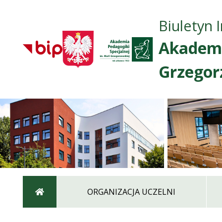
Biuletyn 
Akademi
Grzegor
Strona główna
ORGANIZACJA UCZELNI