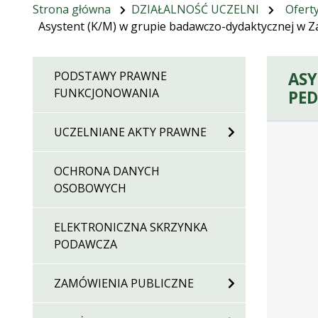
Strona główna
DZIAŁALNOŚĆ UCZELNI
Ofert
Asystent (K/M) w grupie badawczo-dydaktycznej w Za
ASY
PODSTAWY PRAWNE
FUNKCJONOWANIA
PED
Dane doty
UCZELNIANE AKTY PRAWNE
OCHRONA DANYCH
OSOBOWYCH
ELEKTRONICZNA SKRZYNKA
PODAWCZA
ZAMÓWIENIA PUBLICZNE