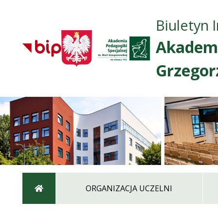
Biuletyn 
Akademi
Grzegor
Strona główna
ORGANIZACJA UCZELNI