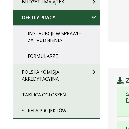
BUDŻET I MAJĄTEK
OFERTY PRACY
INSTRUKCJE W SPRAWIE
ZATRUDNIENIA
FORMULARZE
POLSKA KOMISJA
AKREDYTACYJNA
Z
A
TABLICA OGŁOSZEŃ
P
STREFA PROJEKTÓW