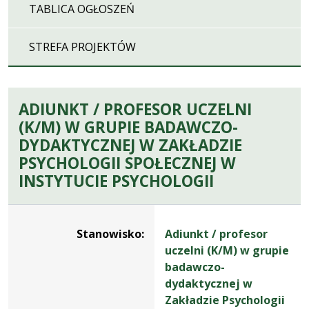
TABLICA OGŁOSZEŃ
STREFA PROJEKTÓW
ADIUNKT / PROFESOR UCZELNI
(K/M) W GRUPIE BADAWCZO-
DYDAKTYCZNEJ W ZAKŁADZIE
PSYCHOLOGII SPOŁECZNEJ W
INSTYTUCIE PSYCHOLOGII
Dane dotyczące rekrutacji na stanowisko Adiunkt / profeso
Stanowisko:
Adiunkt / profesor
uczelni (K/M) w grupie
badawczo-
dydaktycznej w
Zakładzie Psychologii