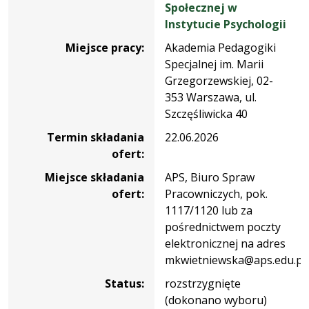
Społecznej w
Instytucie Psychologii
Miejsce pracy:
Akademia Pedagogiki
Specjalnej im. Marii
Grzegorzewskiej, 02-
353 Warszawa, ul.
Szczęśliwicka 40
Termin składania
22.06.2026
ofert:
Miejsce składania
APS, Biuro Spraw
ofert:
Pracowniczych, pok.
1117/1120 lub za
pośrednictwem poczty
elektronicznej na adres
mkwietniewska@aps.edu.pl
Status:
rozstrzygnięte
(dokonano wyboru)